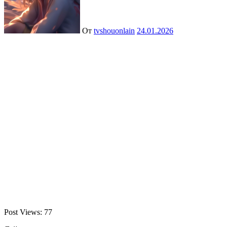
От
tvshouonlain
24.01.2026
Post Views:
77