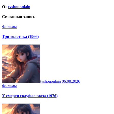
От
tvshouonlain
Связанная запись
Фильмы
Три толстяка (1966)
tvshouonlain
06.08.2026
Фильмы
У смерти голубые глаза (1976)