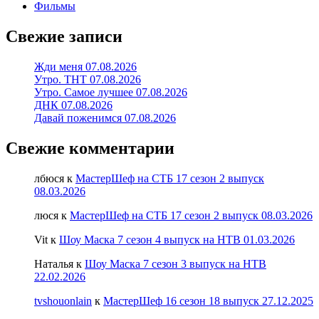
Фильмы
Свежие записи
Жди меня 07.08.2026
Утро. ТНТ 07.08.2026
Утро. Самое лучшее 07.08.2026
ДНК 07.08.2026
Давай поженимся 07.08.2026
Свежие комментарии
лбюся
к
МастерШеф на СТБ 17 сезон 2 выпуск
08.03.2026
люся
к
МастерШеф на СТБ 17 сезон 2 выпуск 08.03.2026
Vit
к
Шоу Маска 7 сезон 4 выпуск на НТВ 01.03.2026
Наталья
к
Шоу Маска 7 сезон 3 выпуск на НТВ
22.02.2026
tvshouonlain
к
МастерШеф 16 сезон 18 выпуск 27.12.2025