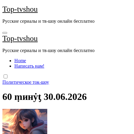
Перейти
Top-tvshou
к
содержанию
Русские сериалы и тв-шоу онлайн бесплатно
Top-tvshou
Русские сериалы и тв-шоу онлайн бесплатно
Home
Написать нам!
Политическое ток-шоу
60 ṃинẏƫ 30.06.2026