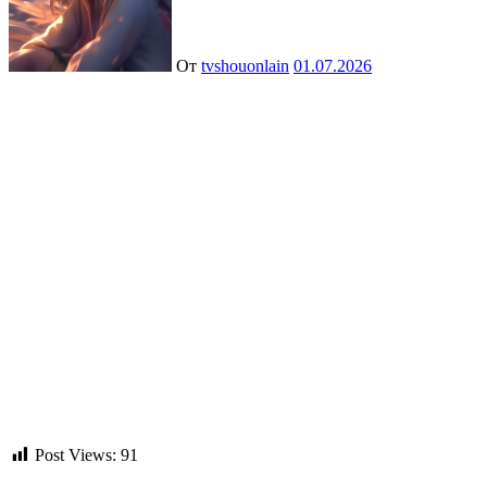
От
tvshouonlain
01.07.2026
Post Views:
91