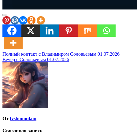
Навигация
Полный контакт с Владимиром Соловьевым 01.07.2026
Вечер с Соловьевым 01.07.2026
по
записям
От
tvshouonlain
Связанная запись