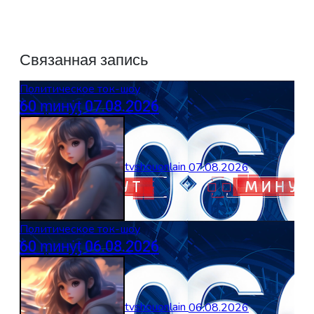
Связанная запись
Политическое ток-шоу
60 ṃинẏƫ 07.08.2026
tvshouonlain
07.08.2026
Политическое ток-шоу
60 ṃинẏƫ 06.08.2026
tvshouonlain
06.08.2026