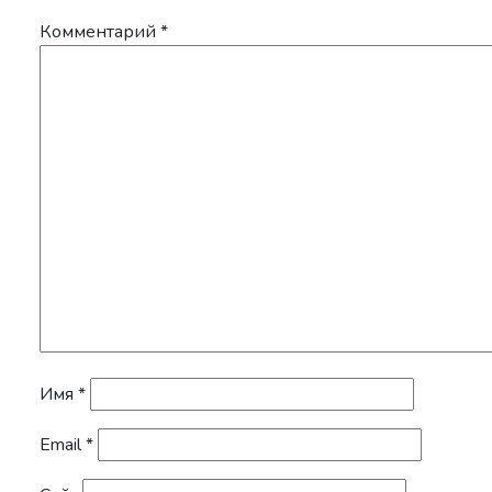
Комментарий
*
Имя
*
Email
*