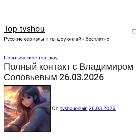
Перейти
к
содержанию
Top-tvshou
Русские сериалы и тв-шоу онлайн бесплатно
Политическое ток-шоу
Полный контакт с Владимиром
Соловьевым 26.03.2026
От
tvshouonlain
26.03.2026