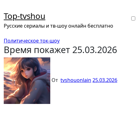
Перейти
к
Top-tvshou
содержанию
Русские сериалы и тв-шоу онлайн бесплатно
Политическое ток-шоу
Время покажет 25.03.2026
От
tvshouonlain
25.03.2026