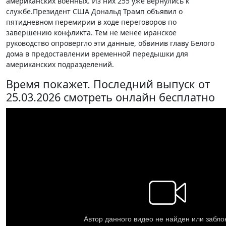
американских военных. Из них 255 уже вернулись к
службе.Президент США Дональд Трамп объявил о
пятидневном перемирии в ходе переговоров по
завершению конфликта. Тем не менее иранское
руководство опровергло эти данные, обвинив главу Белого
дома в предоставлении временной передышки для
американских подразделений.
Время покажет. Последний выпуск от
25.03.2026 смотреть онлайн бесплатно