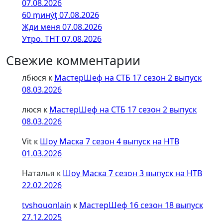
07.08.2026
60 ṃинẏƫ 07.08.2026
Жди меня 07.08.2026
Утро. ТНТ 07.08.2026
Свежие комментарии
лбюся
к
МастерШеф на СТБ 17 сезон 2 выпуск
08.03.2026
люся
к
МастерШеф на СТБ 17 сезон 2 выпуск
08.03.2026
Vit
к
Шоу Маска 7 сезон 4 выпуск на НТВ
01.03.2026
Наталья
к
Шоу Маска 7 сезон 3 выпуск на НТВ
22.02.2026
tvshouonlain
к
МастерШеф 16 сезон 18 выпуск
27.12.2025